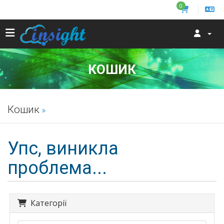
0
КОШИК
Кошик
Упс, виникла
проблема...
Категорії