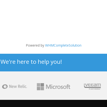
Powered by
WHMCompleteSolution
? We're here to help you!