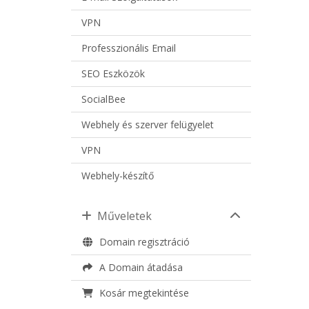
VPN
Professzionális Email
SEO Eszközök
SocialBee
Webhely és szerver felügyelet
VPN
Webhely-készítő
Műveletek
Domain regisztráció
A Domain átadása
Kosár megtekintése