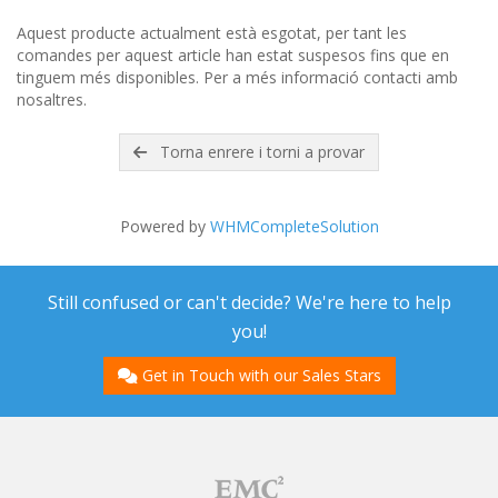
Aquest producte actualment està esgotat, per tant les
comandes per aquest article han estat suspesos fins que en
tinguem més disponibles. Per a més informació contacti amb
nosaltres.
Torna enrere i torni a provar
Powered by
WHMCompleteSolution
Still confused or can't decide? We're here to help
you!
Get in Touch with our Sales Stars