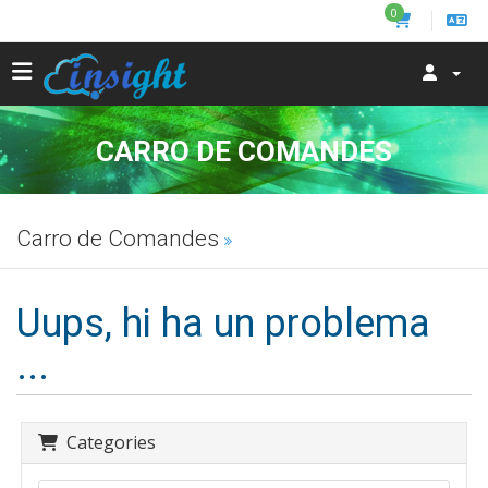
0
CARRO DE COMANDES
Carro de Comandes
Uups, hi ha un problema
...
Categories